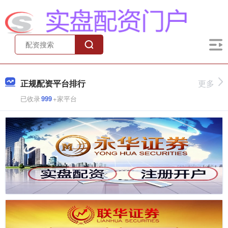
正规配资平台排行
更多
已收录
999
+家平台