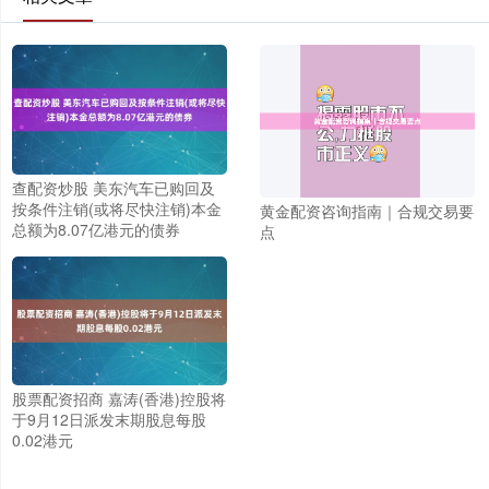
查配资炒股 美东汽车已购回及
按条件注销(或将尽快注销)本金
黄金配资咨询指南｜合规交易要
总额为8.07亿港元的债券
点
股票配资招商 嘉涛(香港)控股将
于9月12日派发末期股息每股
0.02港元