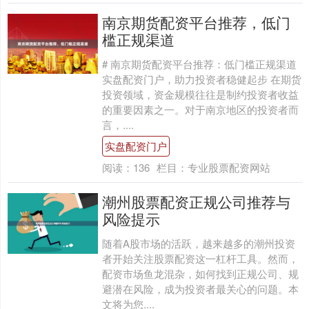
南京期货配资平台推荐，低门
槛正规渠道
# 南京期货配资平台推荐：低门槛正规渠道
实盘配资门户，助力投资者稳健起步 在期货
投资领域，资金规模往往是制约投资者收益
的重要因素之一。对于南京地区的投资者而
言，....
实盘配资门户
阅读：
136
栏目：
专业股票配资网站
潮州股票配资正规公司推荐与
风险提示
随着A股市场的活跃，越来越多的潮州投资
者开始关注股票配资这一杠杆工具。然而，
配资市场鱼龙混杂，如何找到正规公司、规
避潜在风险，成为投资者最关心的问题。本
文将为您....