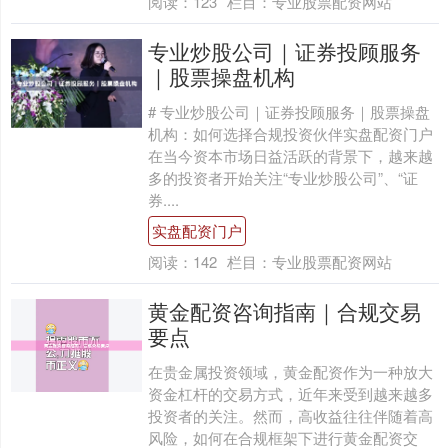
阅读：
123
栏目：
专业股票配资网站
专业炒股公司｜证券投顾服务
｜股票操盘机构
# 专业炒股公司｜证券投顾服务｜股票操盘
机构：如何选择合规投资伙伴实盘配资门户
在当今资本市场日益活跃的背景下，越来越
多的投资者开始关注“专业炒股公司”、“证
券....
实盘配资门户
阅读：
142
栏目：
专业股票配资网站
黄金配资咨询指南｜合规交易
要点
在贵金属投资领域，黄金配资作为一种放大
资金杠杆的交易方式，近年来受到越来越多
投资者的关注。然而，高收益往往伴随着高
风险，如何在合规框架下进行黄金配资交