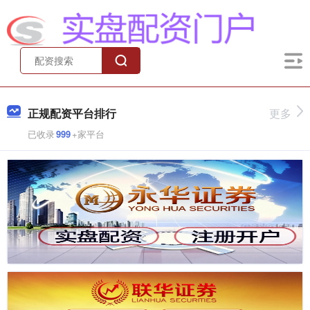
正规配资平台排行
更多
已收录
999
+家平台