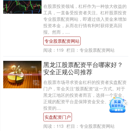
在股票投资领域，杠杆作为一种放大收益的
工具，一直备受投资者关注。杠杆股票投资
专业股票配资网站，即通过借入资金来增加
投资本金，从而在行情有利时获得更高回
报。然而，....
专业股票配资网站
阅读：
119
栏目：
专业股票配资网站
黑龙江股票配资平台哪家好？
安全正规公司推荐
在股票市场寻求资金杠杆的投资者实盘配资
门户，常会关注“股票配资”这一方式。对于
黑龙江地区的投资者而言，选择一个安全、
正规的配资平台是保障资金安全、实现稳健
投资的....
实盘配资门户
阅读：
113
栏目：
专业股票配资网站