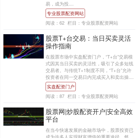
易，成为投....
专业股票配资网站
阅读：
62
栏目：
专业股票配资网站
股票T+台交易：当日买卖灵活
操作指南
在股票市场中实盘配资门户，“T+台”交易模
式因其当日买卖的灵活性，吸引了众多短线
交易者。与传统T+1制度不同，“T+台”允许
投资者在同一交易日内完成买入和卖出操....
实盘配资门户
阅读：
87
栏目：
专业股票配资网站
股票网|炒股配资开户|安全高效
平台
在当今快速发展的金融市场中，股票投资已
成为许多人实现财富增值的重要途径。然