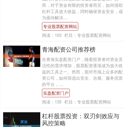
而，对于资金有限的投资者而言，如何借助
杠杆工具放大收益，同时确保资金安全，成
为亟待解决....
专业股票配资网站
阅读：
103
栏目：
专业股票配资网站
青海配资公司推荐榜
在青海实盘配资门户，随着投资者对资金灵
活性的需求增加，股票配资逐渐成为放大收
益的工具之一。然而，面对市场上众多的配
资公司，如何筛选出安全、合规、服务优质
的平台，....
实盘配资门户
阅读：
135
栏目：
专业股票配资网站
杠杆股票投资：双刃剑效应与
风控策略