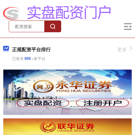
正规配资平台排行
更多
已收录
999
+家平台