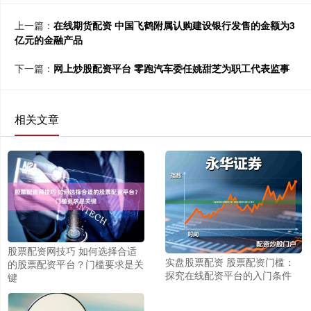
上一篇：
在线期货配资 中国飞鹤附属认购建设银行发售的金额为3
亿元的金融产品
下一篇：
网上炒股配资平台 零跑汽车委任姚甜芝为职工代表监事
相关文章
股票配资网技巧 如何选择合适
实盘股票配资 股票配资门槛：
的股票配资平台？门槛要求是关
探究在线配资平台的入门条件
键