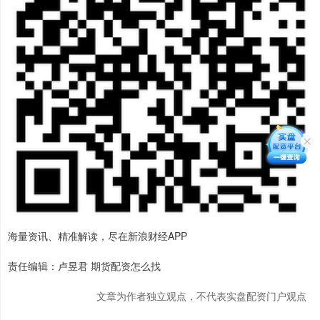
海量资讯、精准解读，尽在新浪财经APP
责任编辑：卢昱君 期货配资怎么找
文章为作者独立观点，不代表实盘配资门户观点