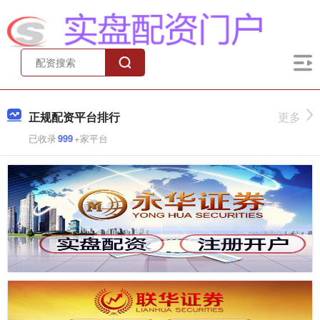
正规配资平台排行
更多
已收录
999
+家平台